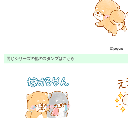
(C)popons
同じシリーズの他のスタンプはこちら