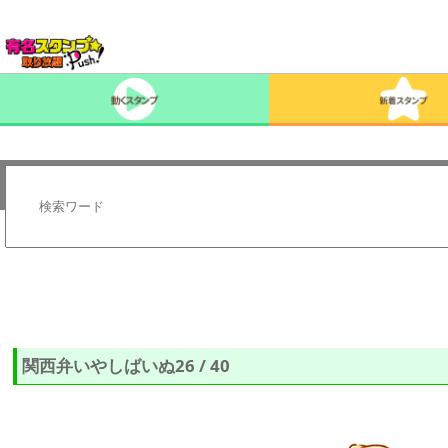
関西弁いやしばいぬ26 / 40