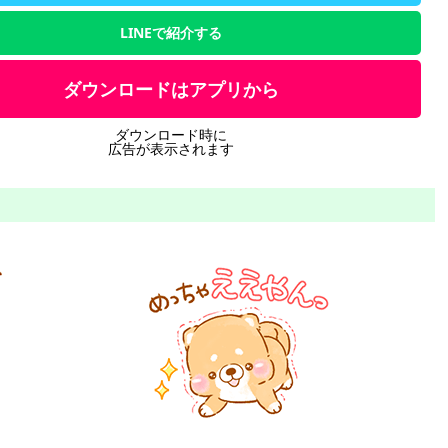
LINEで紹介する
ダウンロードはアプリから
ダウンロード時に
広告が表示されます