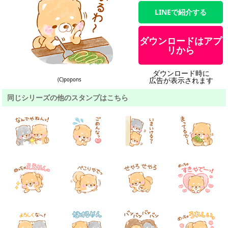
LINEで紹介する
ダウンロードはアプ
リから
ダウンロード時に
広告が表示されます
(C)popons
同じシリーズの他のスタンプはこちら