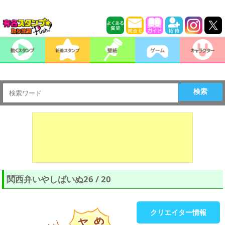
検索
関西弁いやしばいぬ26 / 20
クリエイター情報