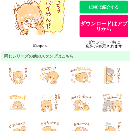
LINEで紹介する
ダウンロードはアプ
リから
ダウンロード時に
広告が表示されます
(C)popons
同じシリーズの他のスタンプはこちら