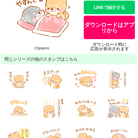
LINEで紹介する
ダウンロードはアプ
リから
ダウンロード時に
広告が表示されます
(C)popons
同じシリーズの他のスタンプはこちら