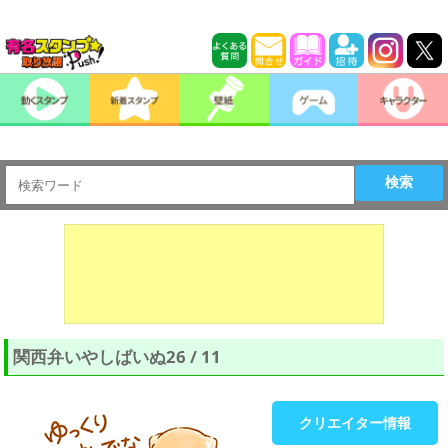
検索
関西弁いやしばいぬ26 / 11
クリエイター情報