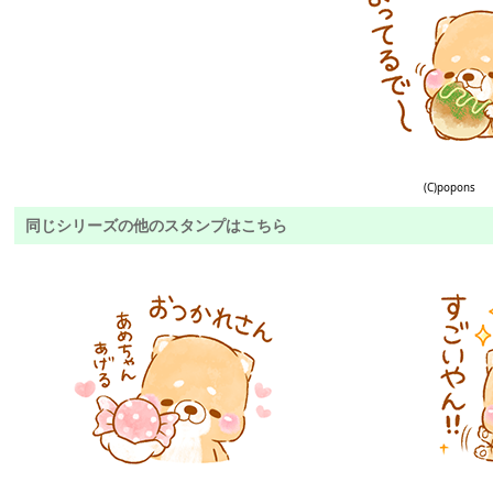
(C)popons
同じシリーズの他のスタンプはこちら