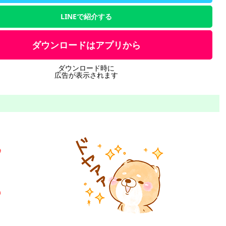
LINEで紹介する
ダウンロードはアプリから
ダウンロード時に
広告が表示されます