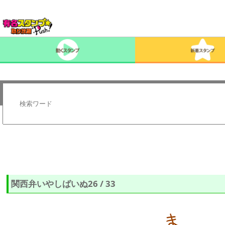
関西弁いやしばいぬ26 / 33