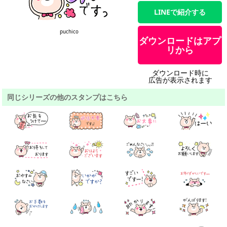
LINEで紹介する
puchico
ダウンロードはアプ
リから
ダウンロード時に
広告が表示されます
同じシリーズの他のスタンプはこちら