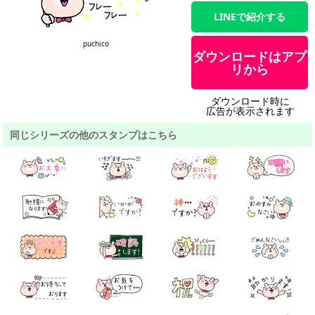
LINEで紹介する
puchico
ダウンロードはアプ
リから
ダウンロード時に
広告が表示されます
同じシリーズの他のスタンプはこちら