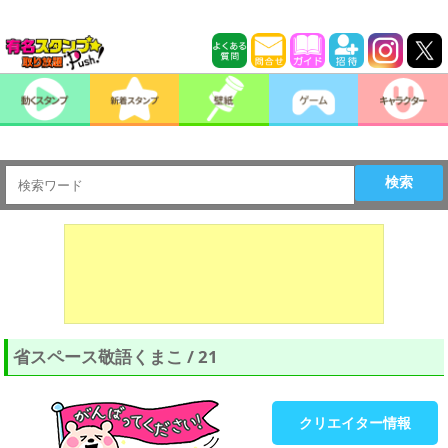
検索
省スペース敬語くまこ / 21
クリエイター情報