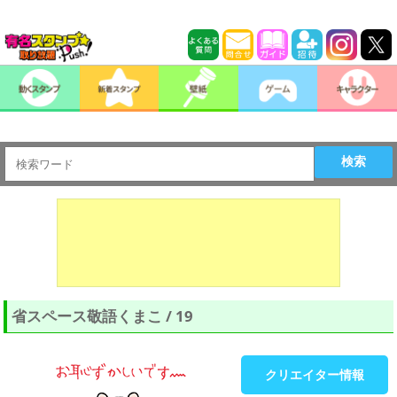
検索
省スペース敬語くまこ / 19
クリエイター情報