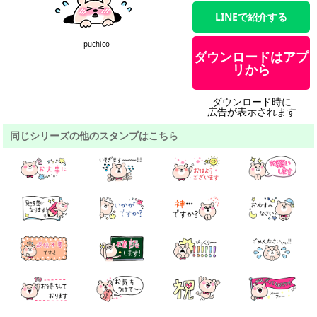
LINEで紹介する
puchico
ダウンロードはアプ
リから
ダウンロード時に
広告が表示されます
同じシリーズの他のスタンプはこちら