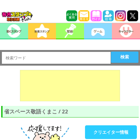
検索
省スペース敬語くまこ / 22
クリエイター情報