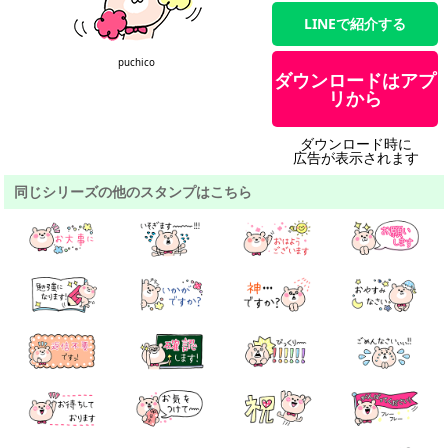
LINEで紹介する
puchico
ダウンロードはアプ
リから
ダウンロード時に
広告が表示されます
同じシリーズの他のスタンプはこちら