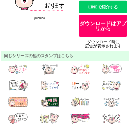
LINEで紹介する
puchico
ダウンロードはアプ
リから
ダウンロード時に
広告が表示されます
同じシリーズの他のスタンプはこちら