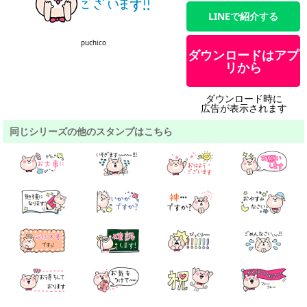
LINEで紹介する
puchico
ダウンロードはアプ
リから
ダウンロード時に
広告が表示されます
同じシリーズの他のスタンプはこちら