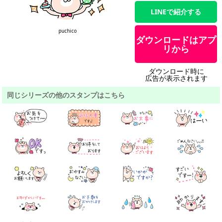
LINEで紹介する
puchico
ダウンロードはアプ
リから
ダウンロード時に
広告が表示されます
同じシリーズの他のスタンプはこちら