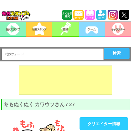
検索
冬もぬくぬく カワウソさん / 27
クリエイター情報