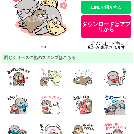
LINEで紹介する
ダウンロードはアプ
リから
ダウンロード時に
広告が表示されます
tattsun
同じシリーズの他のスタンプはこちら