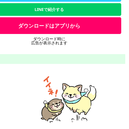
LINEで紹介する
ダウンロードはアプリから
ダウンロード時に
広告が表示されます