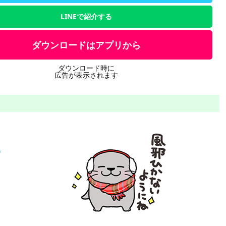
LINEで紹介する
ダウンロードはアプリから
ダウンロード時に
広告が表示されます