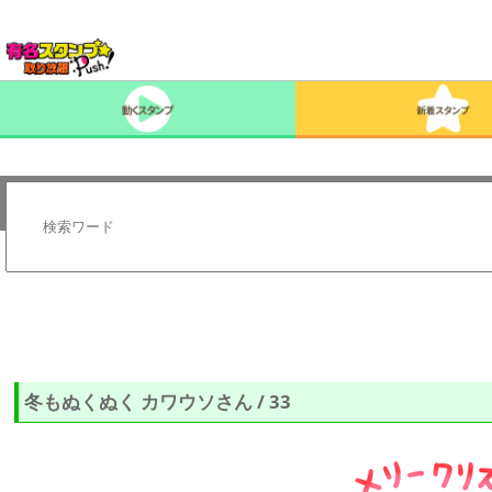
冬もぬくぬく カワウソさん / 33