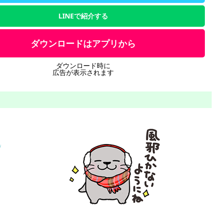
LINEで紹介する
ダウンロードはアプリから
ダウンロード時に
広告が表示されます