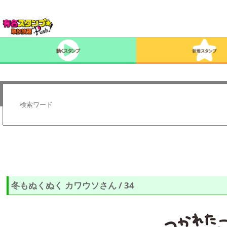
冬もぬくぬく カワウソさん / 34