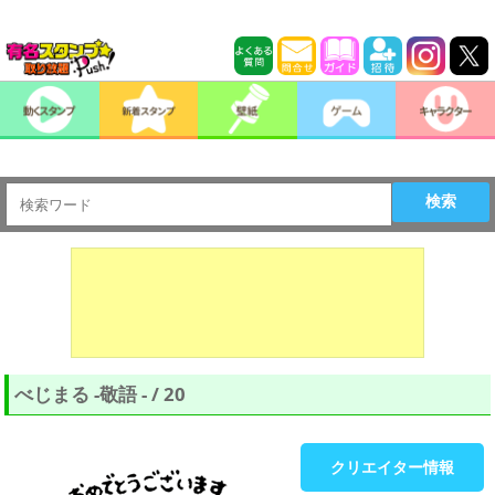
検索
べじまる -敬語 - / 20
クリエイター情報