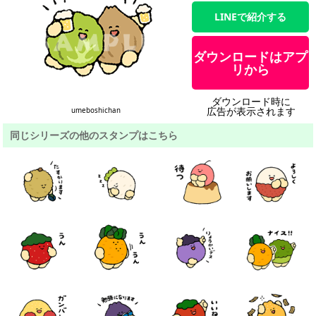
LINEで紹介する
ダウンロードはアプ
リから
ダウンロード時に
広告が表示されます
umeboshichan
同じシリーズの他のスタンプはこちら