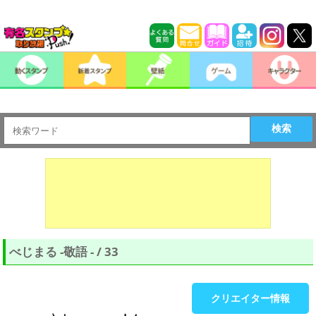
検索
べじまる -敬語 - / 33
クリエイター情報