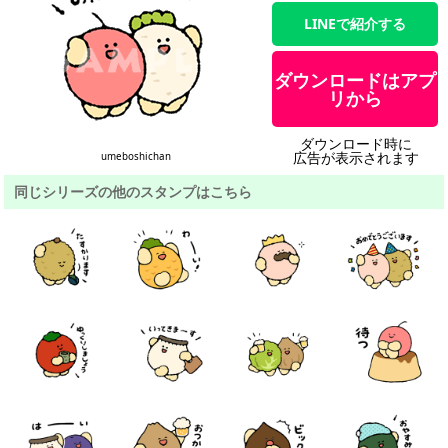
LINEで紹介する
ダウンロードはアプ
リから
ダウンロード時に
広告が表示されます
umeboshichan
同じシリーズの他のスタンプはこちら