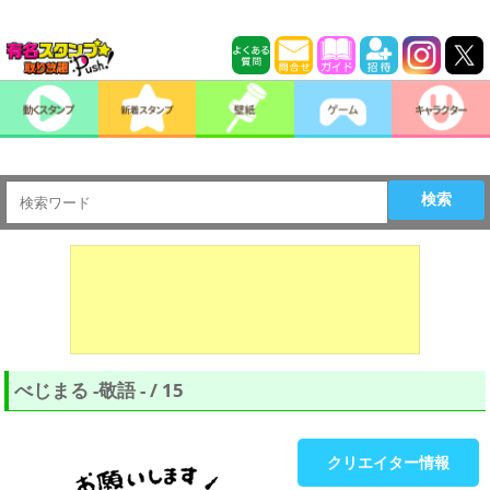
検索
べじまる -敬語 - / 15
クリエイター情報