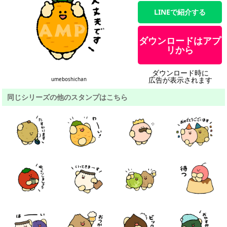
LINEで紹介する
ダウンロードはアプ
リから
ダウンロード時に
広告が表示されます
umeboshichan
同じシリーズの他のスタンプはこちら