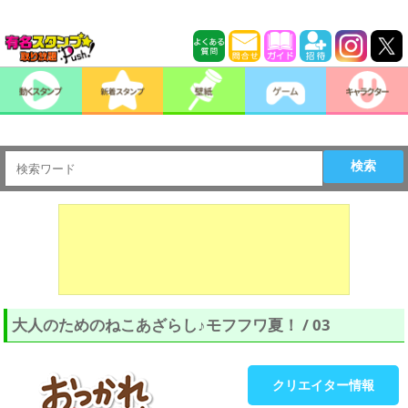
検索
大人のためのねこあざらし♪モフフワ夏！ / 03
クリエイター情報