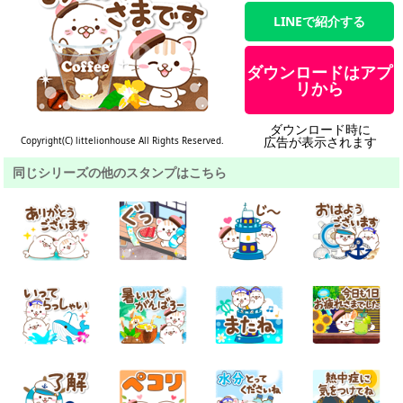
LINEで紹介する
ダウンロードはアプ
リから
ダウンロード時に
広告が表示されます
Copyright(C) littelionhouse All Rights Reserved.
同じシリーズの他のスタンプはこちら