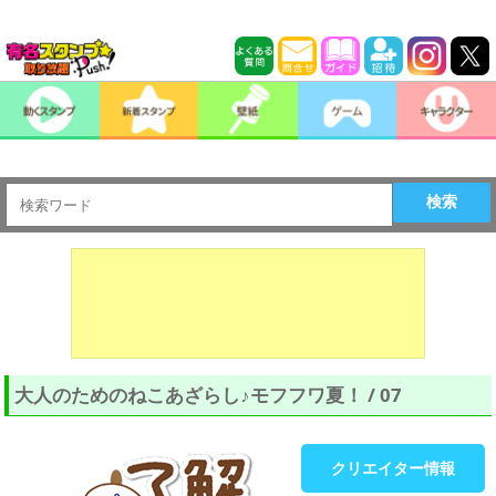
検索
大人のためのねこあざらし♪モフフワ夏！ / 07
クリエイター情報