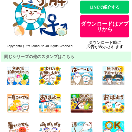
LINEで紹介する
ダウンロードはアプ
リから
ダウンロード時に
広告が表示されます
Copyright(C) littelionhouse All Rights Reserved.
同じシリーズの他のスタンプはこちら