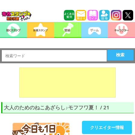
検索
大人のためのねこあざらし♪モフフワ夏！ / 21
クリエイター情報