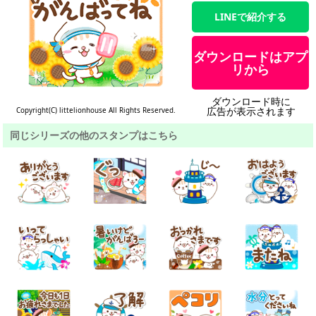
LINEで紹介する
ダウンロードはアプ
リから
ダウンロード時に
広告が表示されます
Copyright(C) littelionhouse All Rights Reserved.
同じシリーズの他のスタンプはこちら