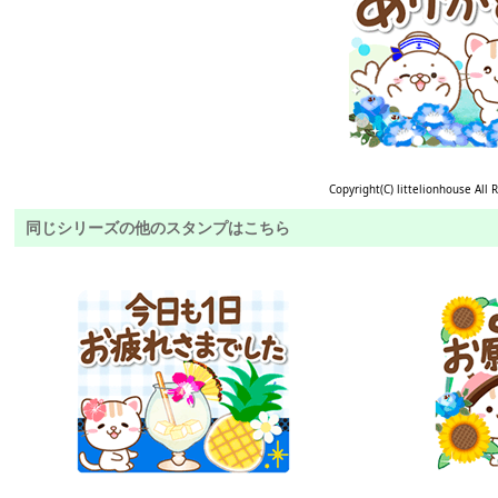
Copyright(C) littelionhouse All 
同じシリーズの他のスタンプはこちら