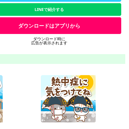
LINEで紹介する
ダウンロードはアプリから
ダウンロード時に
広告が表示されます