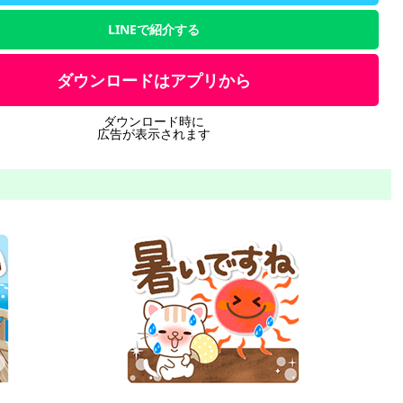
LINEで紹介する
ダウンロードはアプリから
ダウンロード時に
広告が表示されます