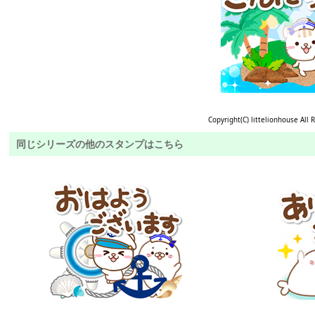
Copyright(C) littelionhouse All 
同じシリーズの他のスタンプはこちら