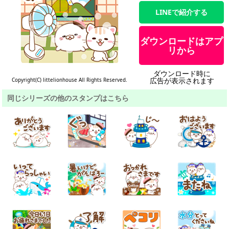
LINEで紹介する
ダウンロードはアプ
リから
ダウンロード時に
広告が表示されます
Copyright(C) littelionhouse All Rights Reserved.
同じシリーズの他のスタンプはこちら