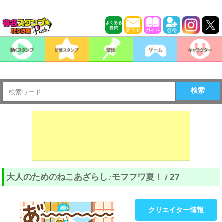
検索
大人のためのねこあざらし♪モフフワ夏！ / 27
クリエイター情報