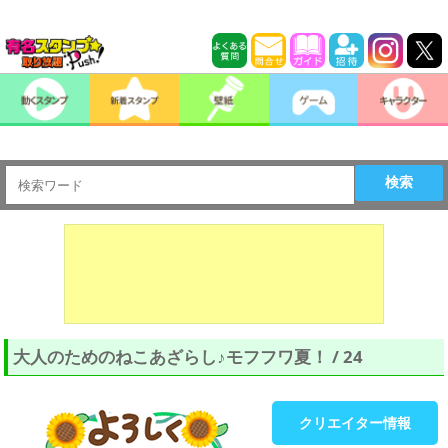
検索
大人のためのねこあざらし♪モフフワ夏！ / 24
クリエイター情報