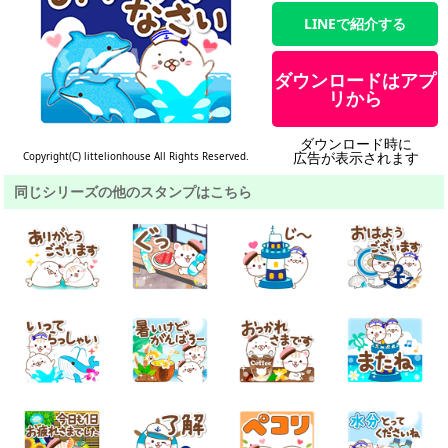
LINEで紹介する
ダウンロードはアプ
リから
ダウンロード時に
広告が表示されます
Copyright(C) littelionhouse All Rights Reserved.
同じシリーズの他のスタンプはこちら