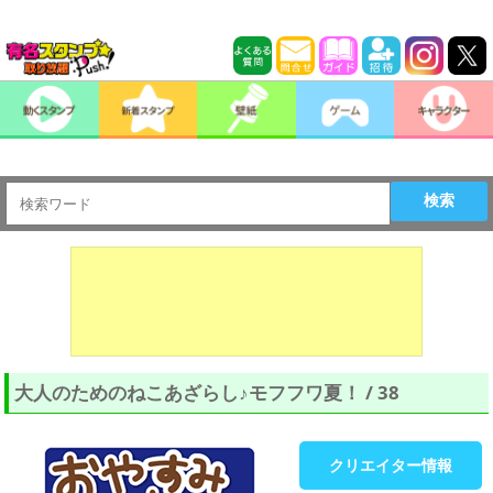
検索
大人のためのねこあざらし♪モフフワ夏！ / 38
クリエイター情報