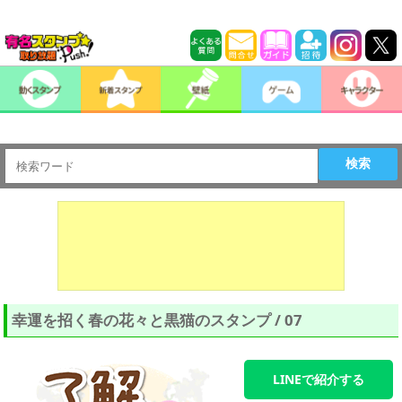
検索
幸運を招く春の花々と黒猫のスタンプ / 07
LINEで紹介する