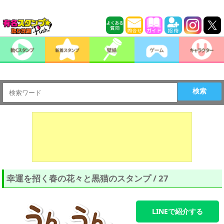
検索
幸運を招く春の花々と黒猫のスタンプ / 27
LINEで紹介する