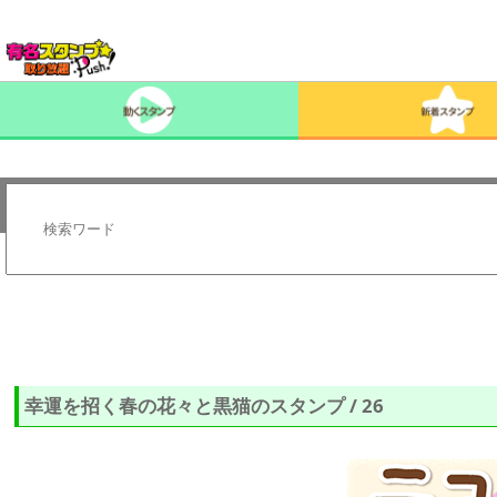
幸運を招く春の花々と黒猫のスタンプ / 26