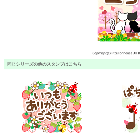
Copyright(C) littelionhouse All 
同じシリーズの他のスタンプはこちら