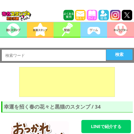
検索
幸運を招く春の花々と黒猫のスタンプ / 34
LINEで紹介する