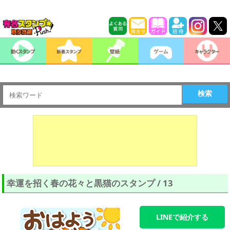
検索
幸運を招く春の花々と黒猫のスタンプ / 13
LINEで紹介する