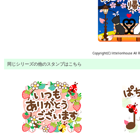
Copyright(C) littelionhouse All 
同じシリーズの他のスタンプはこちら