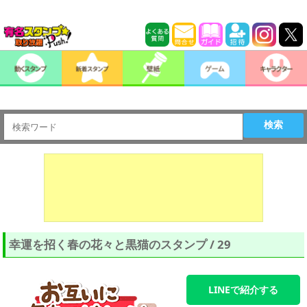
検索
幸運を招く春の花々と黒猫のスタンプ / 29
LINEで紹介する