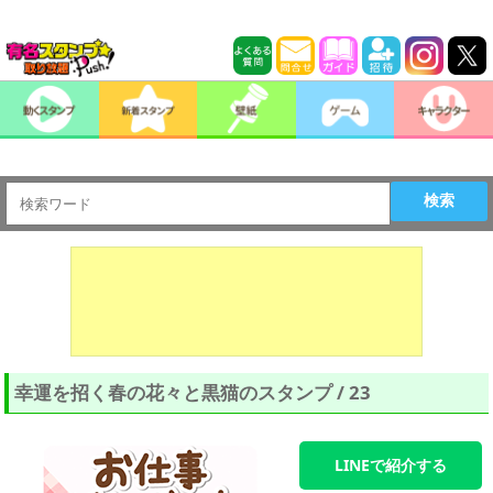
検索
幸運を招く春の花々と黒猫のスタンプ / 23
LINEで紹介する