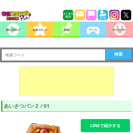
検索
あいさつパン２ / 01
LINEで紹介する