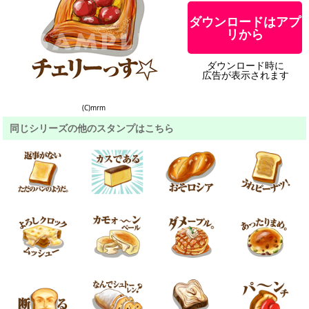
ダウンロードはアプ
リから
ダウンロード時に
広告が表示されます
(C)mrm
同じシリーズの他のスタンプはこちら