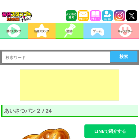
検索
あいさつパン２ / 24
LINEで紹介する