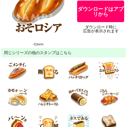
ダウンロードはアプ
リから
ダウンロード時に
広告が表示されます
(C)mrm
同じシリーズの他のスタンプはこちら