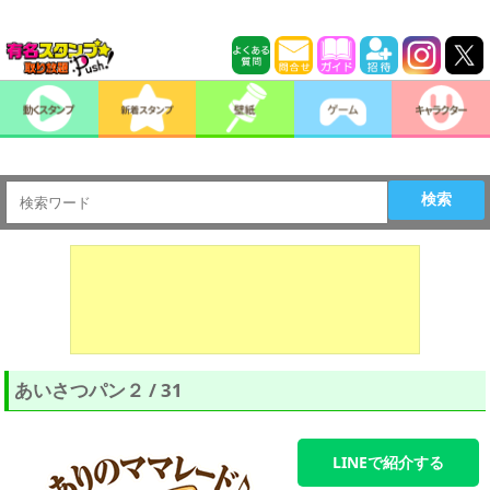
検索
あいさつパン２ / 31
LINEで紹介する