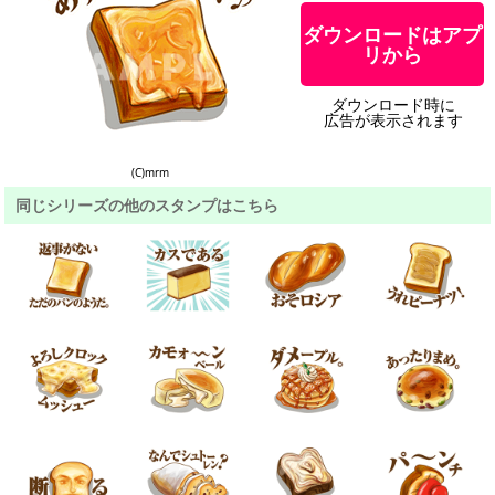
ダウンロードはアプ
リから
ダウンロード時に
広告が表示されます
(C)mrm
同じシリーズの他のスタンプはこちら