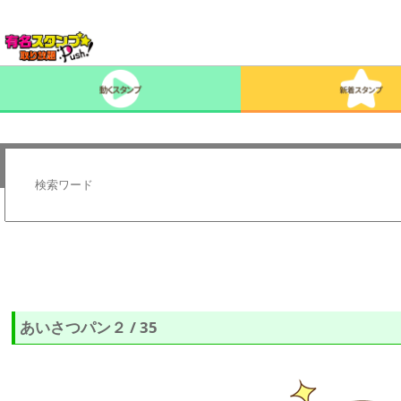
あいさつパン２ / 35