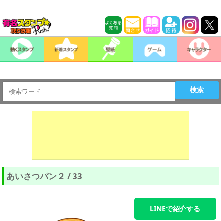
検索
あいさつパン２ / 33
LINEで紹介する