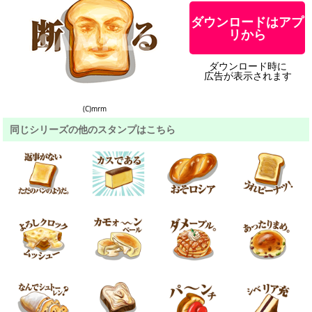
ダウンロードはアプ
リから
ダウンロード時に
広告が表示されます
(C)mrm
同じシリーズの他のスタンプはこちら