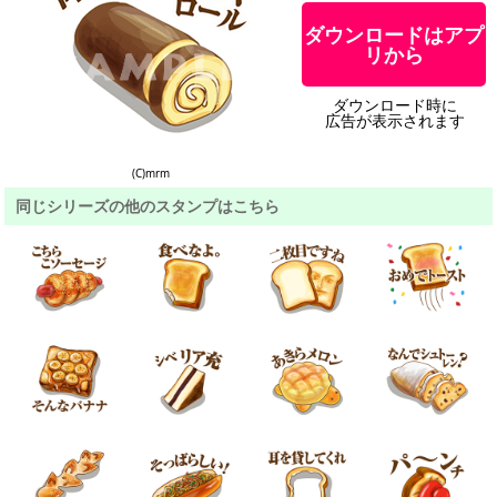
ダウンロードはアプ
リから
ダウンロード時に
広告が表示されます
(C)mrm
同じシリーズの他のスタンプはこちら