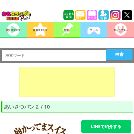
検索
あいさつパン２ / 10
LINEで紹介する