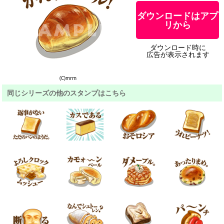
ダウンロードはアプ
リから
ダウンロード時に
広告が表示されます
(C)mrm
同じシリーズの他のスタンプはこちら