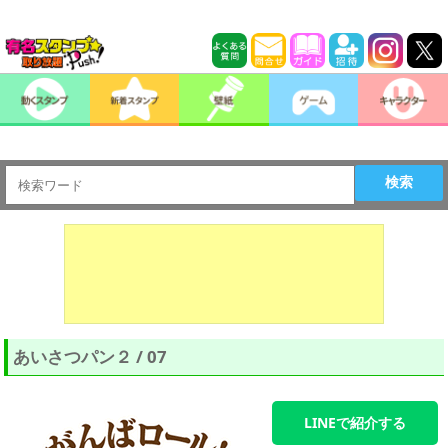
検索
あいさつパン２ / 07
LINEで紹介する