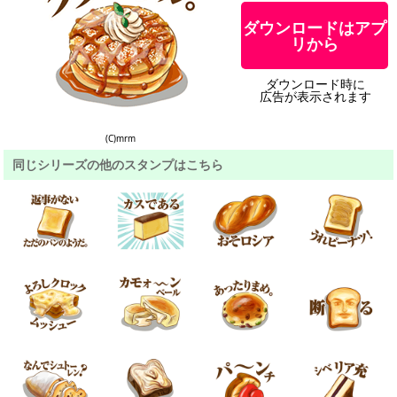
ダウンロードはアプ
リから
ダウンロード時に
広告が表示されます
(C)mrm
同じシリーズの他のスタンプはこちら