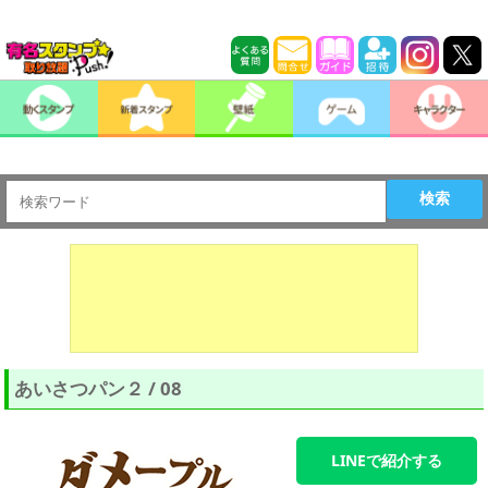
検索
あいさつパン２ / 08
LINEで紹介する