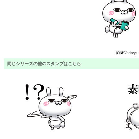
(C)NEGInoheya
同じシリーズの他のスタンプはこちら