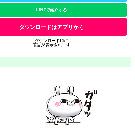
LINEで紹介する
ダウンロードはアプリから
ダウンロード時に
広告が表示されます