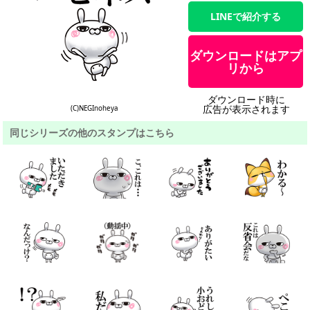
LINEで紹介する
ダウンロードはアプ
リから
ダウンロード時に
広告が表示されます
(C)NEGInoheya
同じシリーズの他のスタンプはこちら