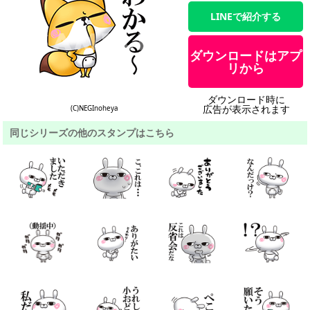
LINEで紹介する
ダウンロードはアプ
リから
ダウンロード時に
広告が表示されます
(C)NEGInoheya
同じシリーズの他のスタンプはこちら