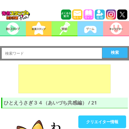
検索
ひとえうさぎ３４（あいづち共感編） / 21
クリエイター情報