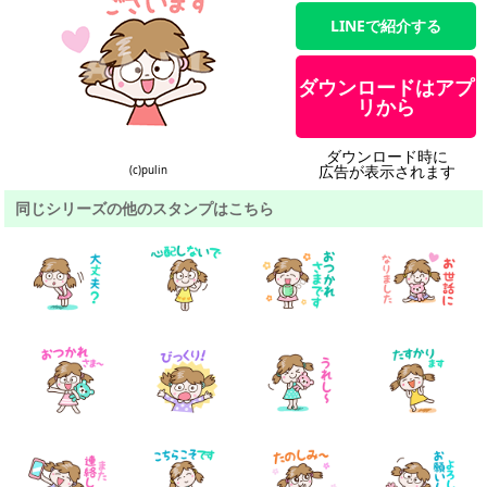
LINEで紹介する
ダウンロードはアプ
リから
ダウンロード時に
広告が表示されます
(c)pulin
同じシリーズの他のスタンプはこちら