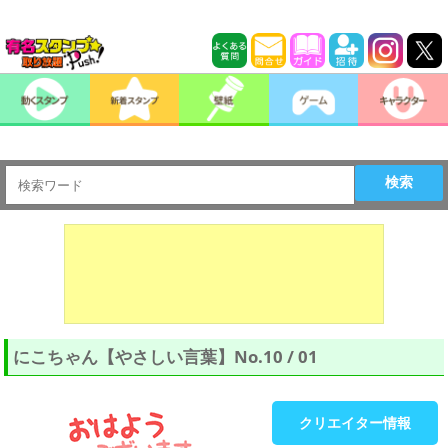
検索
にこちゃん【やさしい言葉】No.10 / 01
クリエイター情報