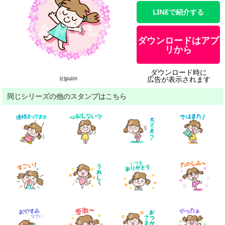
LINEで紹介する
ダウンロードはアプ
リから
ダウンロード時に
広告が表示されます
(c)pulin
同じシリーズの他のスタンプはこちら