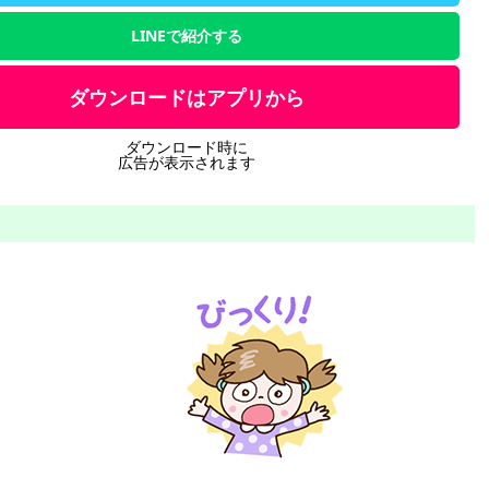
LINEで紹介する
ダウンロードはアプリから
ダウンロード時に
広告が表示されます